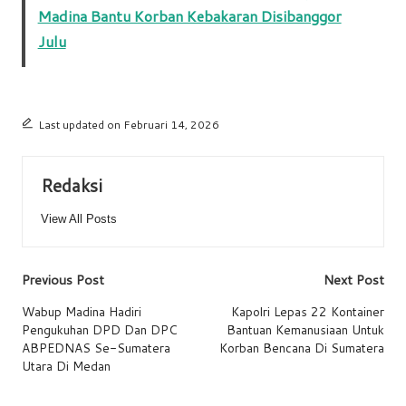
Madina Bantu Korban Kebakaran Disibanggor
Julu
Last updated on Februari 14, 2026
Redaksi
View All Posts
Post
Previous Post
Next Post
navigation
Wabup Madina Hadiri
Kapolri Lepas 22 Kontainer
Pengukuhan DPD Dan DPC
Bantuan Kemanusiaan Untuk
ABPEDNAS Se-Sumatera
Korban Bencana Di Sumatera
Utara Di Medan