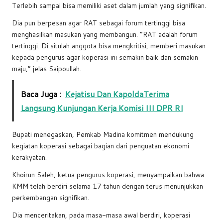
Terlebih sampai bisa memiliki aset dalam jumlah yang signifikan.
Dia pun berpesan agar RAT sebagai forum tertinggi bisa
menghasilkan masukan yang membangun. “RAT adalah forum
tertinggi. Di situlah anggota bisa mengkritisi, memberi masukan
kepada pengurus agar koperasi ini semakin baik dan semakin
maju,” jelas Saipoullah.
Baca Juga :
Kejatisu Dan KapoldaTerima
Langsung Kunjungan Kerja Komisi III DPR RI
Bupati menegaskan, Pemkab Madina komitmen mendukung
kegiatan koperasi sebagai bagian dari penguatan ekonomi
kerakyatan.
Khoirun Saleh, ketua pengurus koperasi, menyampaikan bahwa
KMM telah berdiri selama 17 tahun dengan terus menunjukkan
perkembangan signifikan.
Dia menceritakan, pada masa-masa awal berdiri, koperasi