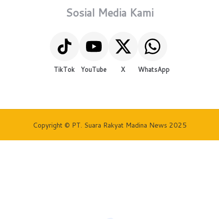
Sosial Media Kami
TikTok
YouTube
X
WhatsApp
Copyright © PT. Suara Rakyat Madina News 2025