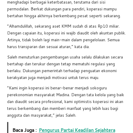
menghadapi berbagai keterbatasan, terutama dari sisi
permodalan. Berkat dukungan para pendiri, koperasi mampu
bertahan hingga akhirnya berkembang pesat seperti sekarang.
“Alhamdulillah, sekarang aset KMM sudah di atas Rp10 miliar.
Dengan capaian itu, koperasi ini wajib diaudit oleh akuntan publik.
Artinya, tidak boleh lagi main-main dalam pengelolaan. Semua
harus transparan dan sesuai aturan,” kata dia.
Saleh menuturkan pengembangan usaha selalu dilakukan secara
bertahap dan terukur dengan tetap mematuhi regulasi yang
berlaku. Dukungan pemerintah terhadap penguatan ekonomi
kerakyatan juga menjadi motivasi untuk terus maju.
“Kami ingin koperasi ini benar-benar menjadi sokoguru
perekonomian masyarakat Madina. Dengan tata kelola yang baik
dan diaudit secara profesional, kami optimistis koperasi ini akan
terus berkembang dan memberi manfaat yang lebih luas bagi
anggota dan masyarakat,” jelas Saleh.
Baca Juga :
Pengurus Partai Keadilan Sejahtera