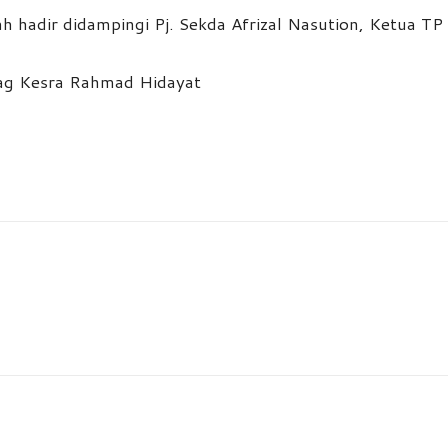
 hadir didampingi Pj. Sekda Afrizal Nasution, Ketua TP 
bag Kesra Rahmad Hidayat