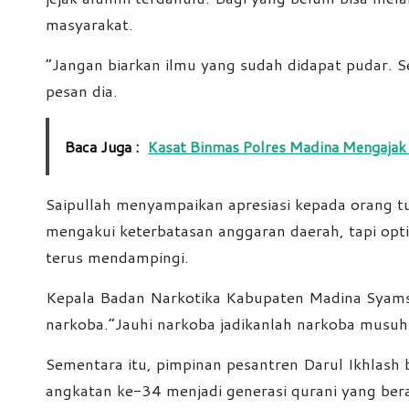
masyarakat.
“Jangan biarkan ilmu yang sudah didapat pudar. S
pesan dia.
Baca Juga :
Kasat Binmas Polres Madina Mengajak 
Saipullah menyampaikan apresiasi kepada orang tu
mengakui keterbatasan anggaran daerah, tapi op
terus mendampingi.
Kepala Badan Narkotika Kabupaten Madina Syamsul
narkoba.”Jauhi narkoba jadikanlah narkoba musuh 
Sementara itu, pimpinan pesantren Darul Ikhlash 
angkatan ke-34 menjadi generasi qurani yang ber