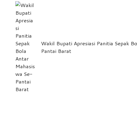
navigation
Wakil Bupati Apresiasi Panitia Sepak B
Pantai Barat