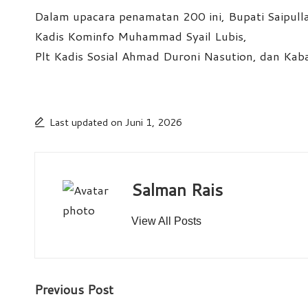
Dalam upacara penamatan 200 ini, Bupati Saipullah
Kadis Kominfo Muhammad Syail Lubis,
Plt Kadis Sosial Ahmad Duroni Nasution, dan Ka
Last updated on Juni 1, 2026
Salman Rais
View All Posts
Post
Previous Post