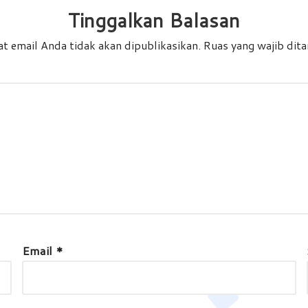
Tinggalkan Balasan
t email Anda tidak akan dipublikasikan.
Ruas yang wajib dit
Email
*