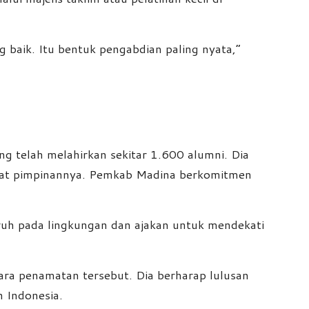
 baik. Itu bentuk pengabdian paling nyata,”
ng telah melahirkan sekitar 1.600 alumni. Dia
ngat pimpinannya. Pemkab Madina berkomitmen
ruh pada lingkungan dan ajakan untuk mendekati
ara penamatan tersebut. Dia berharap lulusan
 Indonesia.