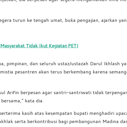
egera turun ke tengah umat, buka pengajian, ajarkan yang
Masyarakat Tidak Ikut Kegiatan PETI
a, pimpinan, dan seluruh ustaz/ustazah Darul Ikhlash ya
timistia pesantren akan terus berkembang karena sema
 Arifin berpesan agar santri-santriwati tidak terpenga
bersama,” kata dia.
berterima kasih atas kesempatan bupati menghadiri upac
akhlak serta berkontribusi bagi pembangunan Madina dan