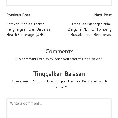
Post
Previous Post
Next Post
navigation
Pemkab Madina Terima
Himbauan Dianggap tidak
Penghargaan Dari Universal
Berguna PETI Di Tombang
Health Coperage (UHC)
Bustak Terus Beroperasi
Comments
No comments yet. Why don’t you start the discussion?
Tinggalkan Balasan
Alamat email Anda tidak akan dipublikasikan.
Ruas yang wajib
ditandai
*