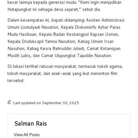
besar lainnya kepada generasi muda. “Kami ingin menjadikan
Hutapungkut ini sebagai desa sejarah,” sebut dia.
Dalam kesempatan ini, bupati didampingi Asisten Administrasi
Umum Lismulyadi Nasution, Kepala Diskominfo Azhar Paras
Muda Hasibuan, Kepala Badan Kesbangpol Kapsan Usman,
Kepala Disdukcapil Yamna Nasution, Kabag Umum Irsan
Nasution, Kabag Kesra Bahruddin Juliadi, Camat Kotanopan
Muslih Lubis, dan Camat Ulupungkut Tajuddin Nasution.
Di lokasi terlihat ratusan masyarakat, termasuk tokoh agama,
tokoh masyarakat, dan anak-anak yang ikut menonton film
tersebut.
Last updated on September 30, 2025
Salman Rais
View All Posts