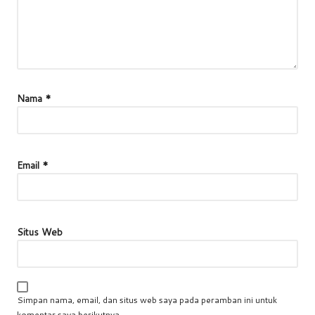
Nama
*
Email
*
Situs Web
Simpan nama, email, dan situs web saya pada peramban ini untuk
komentar saya berikutnya.