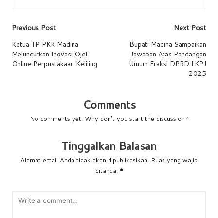
Post
Previous Post
Next Post
navigation
Ketua TP PKK Madina
Bupati Madina Sampaikan
Meluncurkan Inovasi Ojel
Jawaban Atas Pandangan
Online Perpustakaan Keliling
Umum Fraksi DPRD LKPJ
2025
Comments
No comments yet. Why don’t you start the discussion?
Tinggalkan Balasan
Alamat email Anda tidak akan dipublikasikan.
Ruas yang wajib
ditandai
*