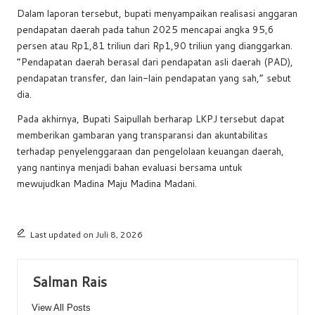
Dalam laporan tersebut, bupati menyampaikan realisasi anggaran
pendapatan daerah pada tahun 2025 mencapai angka 95,6
persen atau Rp1,81 triliun dari Rp1,90 triliun yang dianggarkan.
“Pendapatan daerah berasal dari pendapatan asli daerah (PAD),
pendapatan transfer, dan lain-lain pendapatan yang sah,” sebut
dia.
Pada akhirnya, Bupati Saipullah berharap LKPJ tersebut dapat
memberikan gambaran yang transparansi dan akuntabilitas
terhadap penyelenggaraan dan pengelolaan keuangan daerah,
yang nantinya menjadi bahan evaluasi bersama untuk
mewujudkan Madina Maju Madina Madani.
Last updated on Juli 8, 2026
Salman Rais
View All Posts