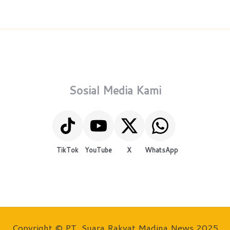
Sosial Media Kami
TikTok
YouTube
X
WhatsApp
Copyright © PT. Suara Rakyat Madina News 2025