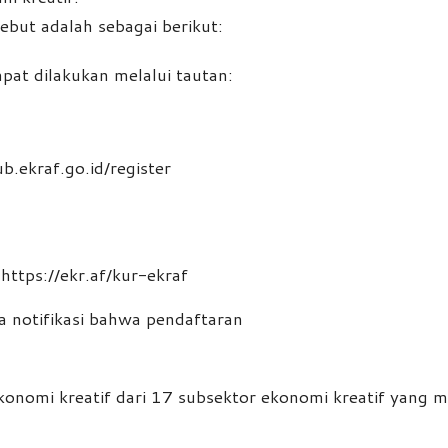
ebut adalah sebagai berikut:
at dilakukan melalui tautan:
b.ekraf.go.id/register
tps://ekr.af/kur-ekraf
a notifikasi bahwa pendaftaran
konomi kreatif dari 17 subsektor ekonomi kreatif yang m