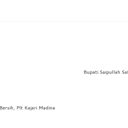
Bupati Saipullah S
ersih, Plt Kajari Madina