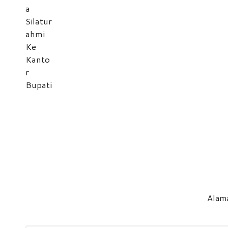
Alama