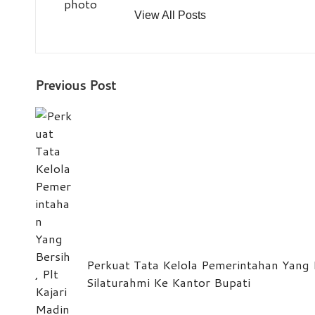
View All Posts
Post
Previous Post
navigation
Perkuat Tata Kelola Pemerintahan Yang B
Silaturahmi Ke Kantor Bupati