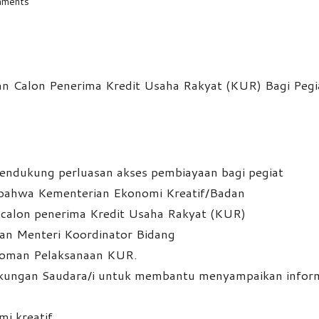
ments
ndukung perluasan akses pembiayaan bagi pegiat
 bahwa Kementerian Ekonomi Kreatif/Badan
calon penerima Kredit Usaha Rakyat (KUR)
ran Menteri Koordinator Bidang
oman Pelaksanaan KUR.
kungan Saudara/i untuk membantu menyampaikan inform
i kreatif.