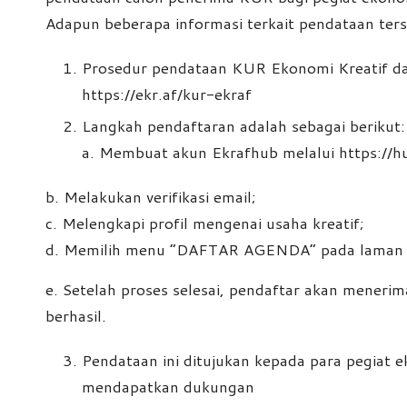
Adapun beberapa informasi terkait pendataan ters
Prosedur pendataan KUR Ekonomi Kreatif dap
https://ekr.af/kur-ekraf
Langkah pendaftaran adalah sebagai berikut:
a. Membuat akun Ekrafhub melalui https://hu
b. Melakukan verifikasi email;
c. Melengkapi profil mengenai usaha kreatif;
d. Memilih menu “DAFTAR AGENDA” pada laman ht
e. Setelah proses selesai, pendaftar akan menerim
berhasil.
Pendataan ini ditujukan kepada para pegiat e
mendapatkan dukungan