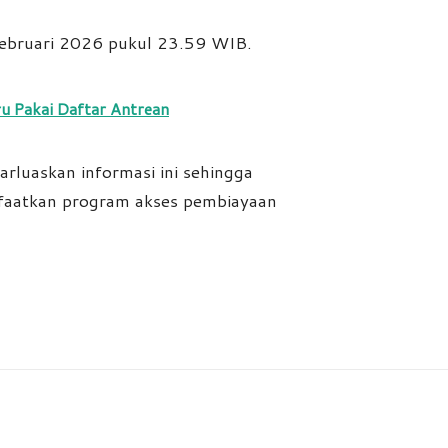
Februari 2026 pukul 23.59 WIB.
u Pakai Daftar Antrean
luaskan informasi ini sehingga
nfaatkan program akses pembiayaan