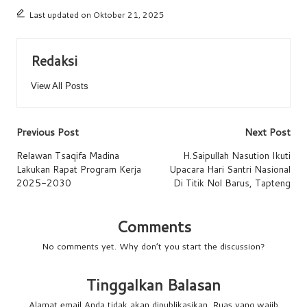
Last updated on Oktober 21, 2025
Redaksi
View All Posts
Previous Post
Next Post
Relawan Tsaqifa Madina
H.Saipullah Nasution Ikuti
Lakukan Rapat Program Kerja
Upacara Hari Santri Nasional
2025-2030
Di Titik Nol Barus, Tapteng
Comments
No comments yet. Why don’t you start the discussion?
Tinggalkan Balasan
Alamat email Anda tidak akan dipublikasikan.
Ruas yang wajib