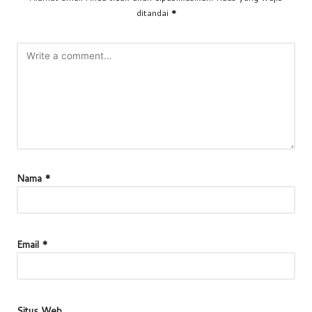
ditandai
*
Nama
*
Email
*
Situs Web