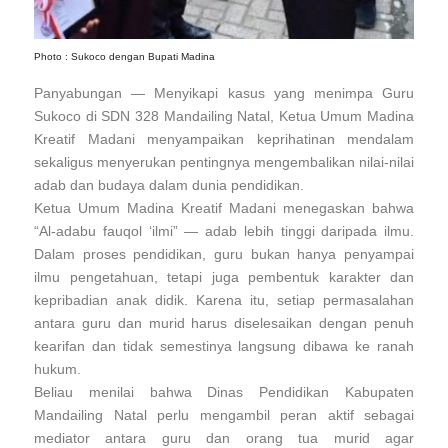
Photo : Sukoco dengan Bupati Madina
Panyabungan — Menyikapi kasus yang menimpa Guru
Sukoco di SDN 328 Mandailing Natal, Ketua Umum Madina
Kreatif Madani menyampaikan keprihatinan mendalam
sekaligus menyerukan pentingnya mengembalikan nilai-nilai
adab dan budaya dalam dunia pendidikan.
Ketua Umum Madina Kreatif Madani menegaskan bahwa
“Al-adabu fauqol ‘ilmi” — adab lebih tinggi daripada ilmu.
Dalam proses pendidikan, guru bukan hanya penyampai
ilmu pengetahuan, tetapi juga pembentuk karakter dan
kepribadian anak didik. Karena itu, setiap permasalahan
antara guru dan murid harus diselesaikan dengan penuh
kearifan dan tidak semestinya langsung dibawa ke ranah
hukum.
Beliau menilai bahwa Dinas Pendidikan Kabupaten
Mandailing Natal perlu mengambil peran aktif sebagai
mediator antara guru dan orang tua murid agar