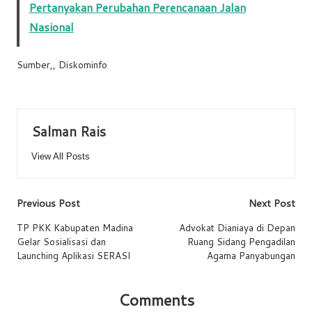
Pertanyakan Perubahan Perencanaan Jalan
Nasional
Sumber,, Diskominfo
Salman Rais
View All Posts
Post
Previous Post
Next Post
navigation
TP PKK Kabupaten Madina
Advokat Dianiaya di Depan
Gelar Sosialisasi dan
Ruang Sidang Pengadilan
Launching Aplikasi SERASI
Agama Panyabungan
Comments