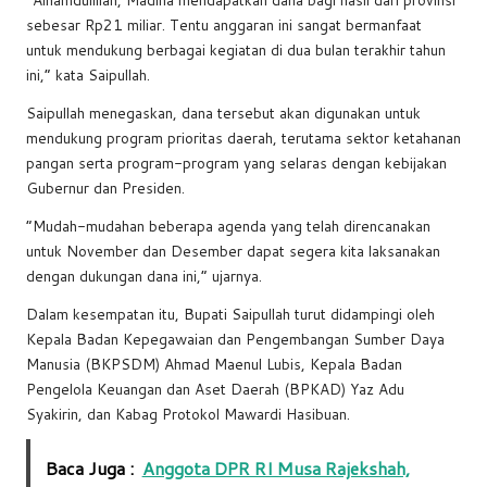
sebesar Rp21 miliar. Tentu anggaran ini sangat bermanfaat
untuk mendukung berbagai kegiatan di dua bulan terakhir tahun
ini,” kata Saipullah.
Saipullah menegaskan, dana tersebut akan digunakan untuk
mendukung program prioritas daerah, terutama sektor ketahanan
pangan serta program-program yang selaras dengan kebijakan
Gubernur dan Presiden.
“Mudah-mudahan beberapa agenda yang telah direncanakan
untuk November dan Desember dapat segera kita laksanakan
dengan dukungan dana ini,” ujarnya.
Dalam kesempatan itu, Bupati Saipullah turut didampingi oleh
Kepala Badan Kepegawaian dan Pengembangan Sumber Daya
Manusia (BKPSDM) Ahmad Maenul Lubis, Kepala Badan
Pengelola Keuangan dan Aset Daerah (BPKAD) Yaz Adu
Syakirin, dan Kabag Protokol Mawardi Hasibuan.
Baca Juga :
Anggota DPR RI Musa Rajekshah,