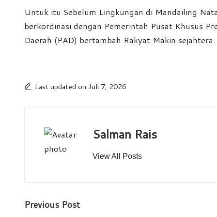
Untuk itu Sebelum Lingkungan di Mandailing Nata
berkordinasi dengan Pemerintah Pusat Khusus Pr
Daerah (PAD) bertambah Rakyat Makin sejahtera.
Last updated on Juli 7, 2026
Salman Rais
View All Posts
Post
Previous Post