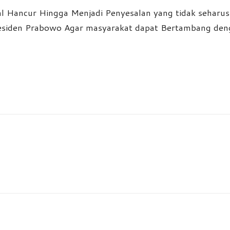
l Hancur Hingga Menjadi Penyesalan yang tidak seharus
esiden Prabowo Agar masyarakat dapat Bertambang den