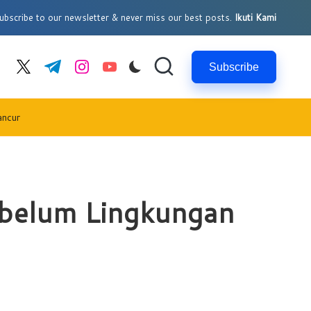
bscribe to our newsletter & never miss our best posts.
Ikuti Kami
Subscribe
cebook.com
twitter.com
t.me
instagram.com
youtube.com
ancur
ebelum Lingkungan