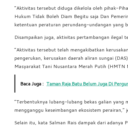
“Aktivitas tersebut diduga dikelola oleh pihak-Pi
Hukum Tidak Boleh Diam Begitu saja Dan Pemerin
ketentuan peraturan perundang-undangan yang b
Disampaikan juga, aktivitas pertambangan ilegal 
“Aktivitas tersebut telah mengakibatkan kerusaka
pengerukan, kerusakan daerah aliran sungai (DAS
Masyarakat Tani Nusantara Merah Putih (HMTN
Baca Juga :
Taman Raja Batu Belum Juga Di Pergun
“Terbentuknya lubang-lubang bekas galian yang m
mengganggu keseimbangan ekosistem perairan,” j
Selain itu, kata Salman Rais dampak dari adanya Pe