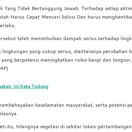
hak Yang Tidak Bertanggung Jawab. Terhadap setiap aktiv
tah Harus Cepat Mencari Solusi Dan harus menghentikan
erlaku.
tersebut telah menimbulkan dampak serius terhadap ling
n lingkungan yang cukup serius, diantaranya perubahan 
) yang berpotensi meningkatkan risiko banjir dan longs
 MP)
akan, Ini Kata Todung
embahayakan keselamatan masyarakat, serta potensi pen
elasnya.
ti itu, hilangnya vegetasi di sekitar lokasi pertambangan