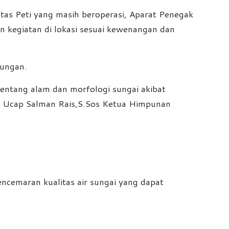
itas Peti yang masih beroperasi, Aparat Penegak
 kegiatan di lokasi sesuai kewenangan dan
kungan.
bentang alam dan morfologi sungai akibat
or, Ucap Salman Rais,S.Sos Ketua Himpunan
cemaran kualitas air sungai yang dapat