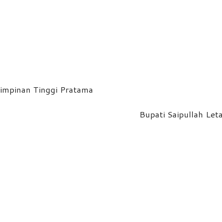
Pimpinan Tinggi Pratama
Bupati Saipullah Le