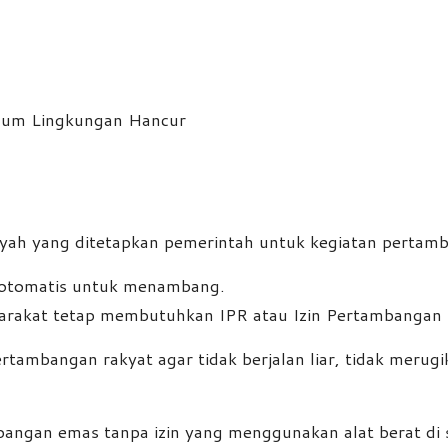
s
h yang ditetapkan pemerintah untuk kegiatan pertamban
 otomatis untuk menambang.
yarakat tetap membutuhkan IPR atau Izin Pertambangan 
tambangan rakyat agar tidak berjalan liar, tidak merug
bangan emas tanpa izin yang menggunakan alat berat di s