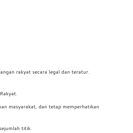
gan rakyat secara legal dan teratur.
Rakyat.
ikan masyarakat, dan tetap memperhatikan
ejumlah titik.