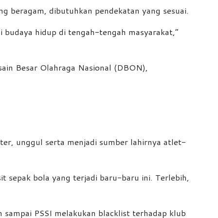
ng beragam, dibutuhkan pendekatan yang sesuai.
i budaya hidup di tengah-tengah masyarakat,”
sain Besar Olahraga Nasional (DBON),
r, unggul serta menjadi sumber lahirnya atlet-
epak bola yang terjadi baru-baru ini. Terlebih,
n sampai PSSI melakukan blacklist terhadap klub