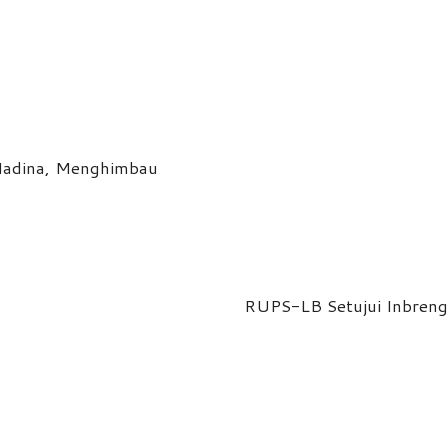
Madina, Menghimbau
RUPS-LB Setujui Inbreng