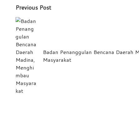
Post
Previous Post
navigation
Badan Penanggulan Bencana Daerah 
Masyarakat