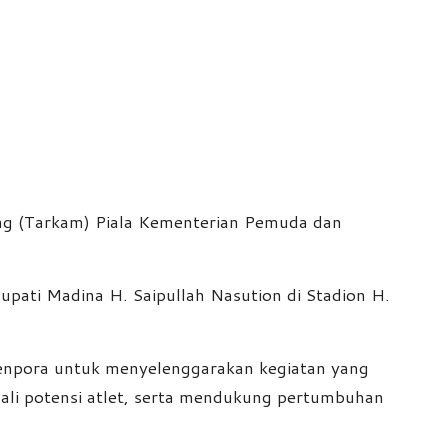
ng (Tarkam) Piala Kementerian Pemuda dan
Bupati Madina H. Saipullah Nasution di Stadion H.
enpora untuk menyelenggarakan kegiatan yang
ali potensi atlet, serta mendukung pertumbuhan