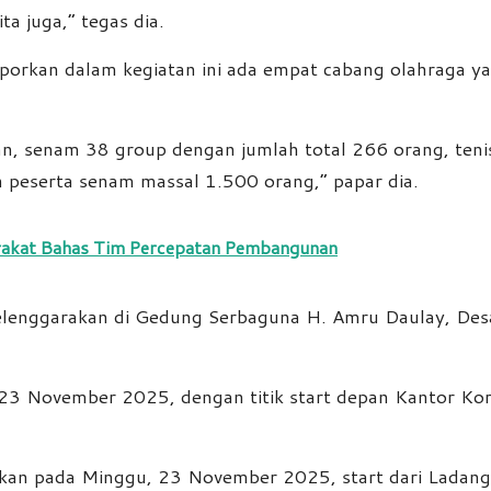
a juga,” tegas dia.
rkan dalam kegiatan ini ada empat cabang olahraga yang
an, senam 38 group dengan jumlah total 266 orang, ten
n peserta senam massal 1.500 orang,” papar dia.
akat Bahas Tim Percepatan Pembangunan
iselenggarakan di Gedung Serbaguna H. Amru Daulay, D
3 November 2025, dengan titik start depan Kantor Kora
akan pada Minggu, 23 November 2025, start dari Ladang 