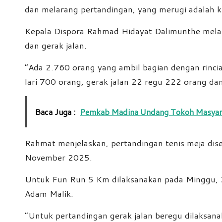
dan melarang pertandingan, yang merugi adalah kit
Kepala Dispora Rahmad Hidayat Dalimunthe melapo
dan gerak jalan.
“Ada 2.760 orang yang ambil bagian dengan rinci
lari 700 orang, gerak jalan 22 regu 222 orang da
Baca Juga :
Pemkab Madina Undang Tokoh Masyar
Rahmat menjelaskan, pertandingan tenis meja d
November 2025.
Untuk Fun Run 5 Km dilaksanakan pada Minggu, 2
Adam Malik.
“Untuk pertandingan gerak jalan beregu dilaksan