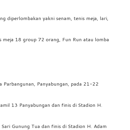
 diperlombakan yakni senam, tenis meja, lari,
is meja 18 group 72 orang, Fun Run atau lomba
esa Parbangunan, Panyabungan, pada 21-22
mil 13 Panyabungan dan finis di Stadion H.
Sari Gunung Tua dan finis di Stadion H. Adam