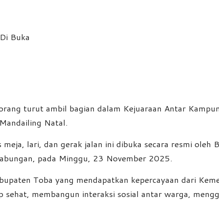
rang turut ambil bagian dalam Kejuaraan Antar Kampu
Mandailing Natal.
ja, lari, dan gerak jalan ini dibuka secara resmi oleh 
yabungan, pada Minggu, 23 November 2025.
Kabupaten Toba yang mendapatkan kepercayaan dari Kem
 sehat, membangun interaksi sosial antar warga, mengg