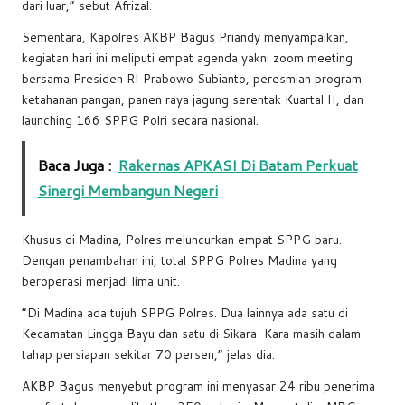
dari luar,” sebut Afrizal.
Sementara, Kapolres AKBP Bagus Priandy menyampaikan,
kegiatan hari ini meliputi empat agenda yakni zoom meeting
bersama Presiden RI Prabowo Subianto, peresmian program
ketahanan pangan, panen raya jagung serentak Kuartal II, dan
launching 166 SPPG Polri secara nasional.
Baca Juga :
Rakernas APKASI Di Batam Perkuat
Sinergi Membangun Negeri
Khusus di Madina, Polres meluncurkan empat SPPG baru.
Dengan penambahan ini, total SPPG Polres Madina yang
beroperasi menjadi lima unit.
“Di Madina ada tujuh SPPG Polres. Dua lainnya ada satu di
Kecamatan Lingga Bayu dan satu di Sikara-Kara masih dalam
tahap persiapan sekitar 70 persen,” jelas dia.
AKBP Bagus menyebut program ini menyasar 24 ribu penerima