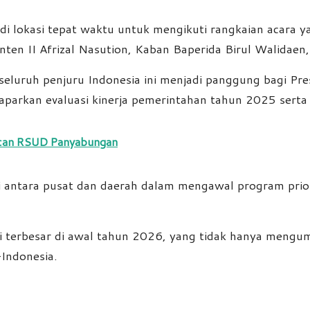
i lokasi tepat waktu untuk mengikuti rangkaian acara ya
inten II Afrizal Nasution, Kaban Baperida Birul Walida
i seluruh penjuru Indonesia ini menjadi panggung bagi P
parkan evaluasi kinerja pemerintahan tahun 2025 serta 
Scan RSUD Panyabungan
i antara pusat dan daerah dalam mengawal program prio
i terbesar di awal tahun 2026, yang tidak hanya mengum
Indonesia.