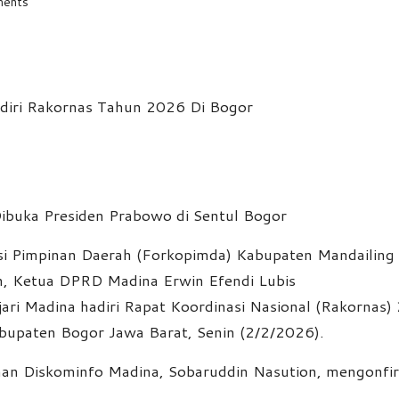
ents
ibuka Presiden Prabowo di Sentul Bogor
 Pimpinan Daerah (Forkopimda) Kabupaten Mandailing Na
, Ketua DPRD Madina Erwin Efendi Lubis
ari Madina hadiri Rapat Koordinasi Nasional (Rakornas)
abupaten Bogor Jawa Barat, Senin (2/2/2026).
taan Diskominfo Madina, Sobaruddin Nasution, mengonfi