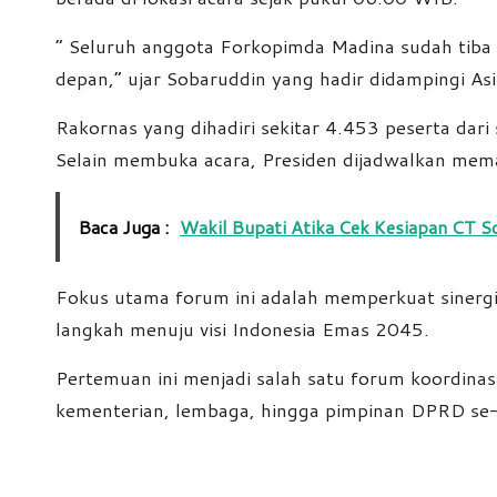
” Seluruh anggota Forkopimda Madina sudah tiba d
depan,” ujar Sobaruddin yang hadir didampingi As
Rakornas yang dihadiri sekitar 4.453 peserta dar
Selain membuka acara, Presiden dijadwalkan mema
Baca Juga :
Wakil Bupati Atika Cek Kesiapan CT 
Fokus utama forum ini adalah memperkuat sinerg
langkah menuju visi Indonesia Emas 2045.
Pertemuan ini menjadi salah satu forum koordinas
kementerian, lembaga, hingga pimpinan DPRD se-