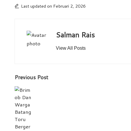
Last updated on Februari 2, 2026
Salman Rais
View All Posts
Post
Previous Post
navigation