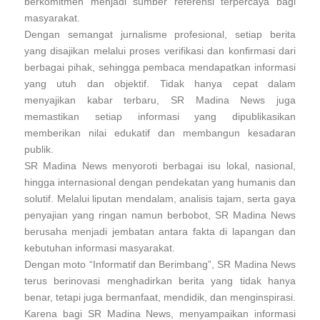
berkomitmen menjadi sumber referensi terpercaya bagi
masyarakat.
Dengan semangat jurnalisme profesional, setiap berita
yang disajikan melalui proses verifikasi dan konfirmasi dari
berbagai pihak, sehingga pembaca mendapatkan informasi
yang utuh dan objektif. Tidak hanya cepat dalam
menyajikan kabar terbaru, SR Madina News juga
memastikan setiap informasi yang dipublikasikan
memberikan nilai edukatif dan membangun kesadaran
publik.
SR Madina News menyoroti berbagai isu lokal, nasional,
hingga internasional dengan pendekatan yang humanis dan
solutif. Melalui liputan mendalam, analisis tajam, serta gaya
penyajian yang ringan namun berbobot, SR Madina News
berusaha menjadi jembatan antara fakta di lapangan dan
kebutuhan informasi masyarakat.
Dengan moto “Informatif dan Berimbang”, SR Madina News
terus berinovasi menghadirkan berita yang tidak hanya
benar, tetapi juga bermanfaat, mendidik, dan menginspirasi.
Karena bagi SR Madina News, menyampaikan informasi