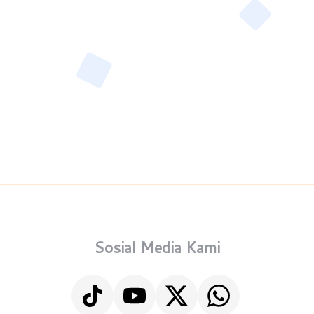
Sosial Media Kami
TikTok
YouTube
X
WhatsApp