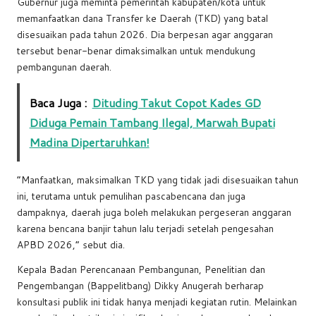
Gubernur juga meminta pemerintah kabupaten/kota untuk
memanfaatkan dana Transfer ke Daerah (TKD) yang batal
disesuaikan pada tahun 2026. Dia berpesan agar anggaran
tersebut benar-benar dimaksimalkan untuk mendukung
pembangunan daerah.
Baca Juga :
Dituding Takut Copot Kades GD
Diduga Pemain Tambang Ilegal, Marwah Bupati
Madina Dipertaruhkan!
“Manfaatkan, maksimalkan TKD yang tidak jadi disesuaikan tahun
ini, terutama untuk pemulihan pascabencana dan juga
dampaknya, daerah juga boleh melakukan pergeseran anggaran
karena bencana banjir tahun lalu terjadi setelah pengesahan
APBD 2026,” sebut dia.
Kepala Badan Perencanaan Pembangunan, Penelitian dan
Pengembangan (Bappelitbang) Dikky Anugerah berharap
konsultasi publik ini tidak hanya menjadi kegiatan rutin. Melainkan