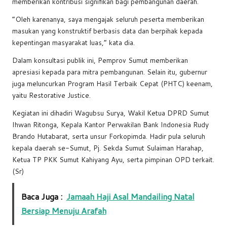
memberikan kontribusi signifikan bagi pembangunan daerah.
“Oleh karenanya, saya mengajak seluruh peserta memberikan
masukan yang konstruktif berbasis data dan berpihak kepada
kepentingan masyarakat luas,” kata dia.
Dalam konsultasi publik ini, Pemprov Sumut memberikan
apresiasi kepada para mitra pembangunan. Selain itu, gubernur
juga meluncurkan Program Hasil Terbaik Cepat (PHTC) keenam,
yaitu Restorative Justice.
Kegiatan ini dihadiri Wagubsu Surya, Wakil Ketua DPRD Sumut
Ihwan Ritonga, Kepala Kantor Perwakilan Bank Indonesia Rudy
Brando Hutabarat, serta unsur Forkopimda. Hadir pula seluruh
kepala daerah se-Sumut, Pj. Sekda Sumut Sulaiman Harahap,
Ketua TP PKK Sumut Kahiyang Ayu, serta pimpinan OPD terkait.
(Sr)
Baca Juga :
Jamaah Haji Asal Mandailing Natal
Bersiap Menuju Arafah