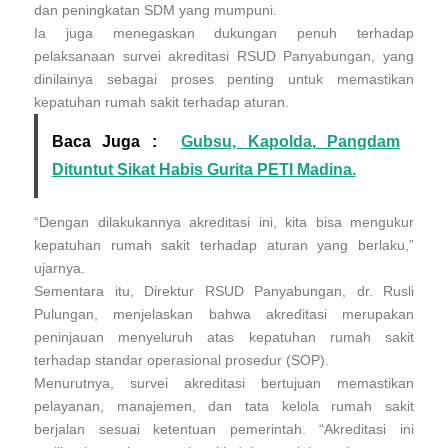
dan peningkatan SDM yang mumpuni.
Ia juga menegaskan dukungan penuh terhadap
pelaksanaan survei akreditasi RSUD Panyabungan, yang
dinilainya sebagai proses penting untuk memastikan
kepatuhan rumah sakit terhadap aturan.
Baca Juga :
Gubsu, Kapolda, Pangdam
Dituntut Sikat Habis Gurita PETI Madina.
“Dengan dilakukannya akreditasi ini, kita bisa mengukur
kepatuhan rumah sakit terhadap aturan yang berlaku,”
ujarnya.
Sementara itu, Direktur RSUD Panyabungan, dr. Rusli
Pulungan, menjelaskan bahwa akreditasi merupakan
peninjauan menyeluruh atas kepatuhan rumah sakit
terhadap standar operasional prosedur (SOP).
Menurutnya, survei akreditasi bertujuan memastikan
pelayanan, manajemen, dan tata kelola rumah sakit
berjalan sesuai ketentuan pemerintah. “Akreditasi ini