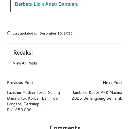
Berbatu Licin Antar Bantuan.
Last updated on Desember 10, 2025
Redaksi
View All Posts
Previous Post
Next Post
Lazismu Madina Terus Galang
Jambore Kader PKK Madina
Dana untuk Korban Banjir dan
2025 Berlangsung Semarak
Longsor, Terkumpul
Rp1.650.000
Comments