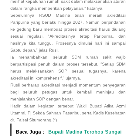
melihat kepatuhan rumah sakit dalam melaksanakan aturan
dalam rangka memberikan pelayanan,” katanya.
Sebelumnya RSUD Madina telah meraih akreditasi
Paripurna yang berlaku hingga 2027. Namun perpindahan
ke gedung baru membuat proses akreditasi harus diulang
sesuai regulasi. “Akreditasinya tetap Paripurna, dan
hasilnya kita tunggu. Prosesnya dimulai hari ini sampai
Sabtu depan,” jelas Rusli.
Ia menambahkan, seluruh SDM rumah sakit wajib
berpartisipasi penuh dalam proses tersebut. “Setiap SDM
harus melaksanakan SOP sesuai tugasnya, karena
akreditasi ini komprehensif,” ujarnya.
Rusli berharap akreditasi menjadi momentum penyegaran
bagi seluruh petugas untuk kembali meninjau dan
menjalankan SOP dengan benar.
Hadir dalam kegiatan tersebut Wakil Bupati Atika Azmi
Utammi, Pj Sekda Sahnan Pasaribu, serta Kadis Kesehatan
dr. Faisal Situmorang.(*)
Baca Juga :
Bupati Madina Terobos Sungai