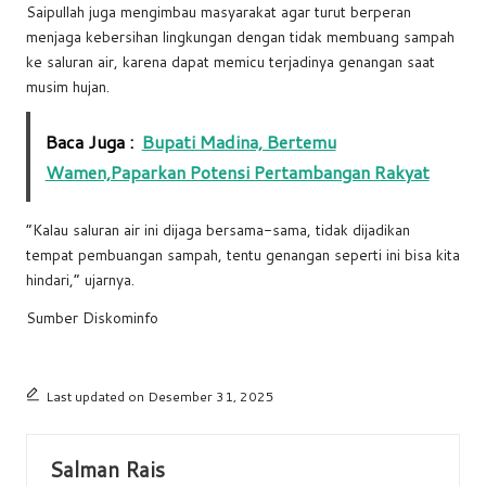
Saipullah juga mengimbau masyarakat agar turut berperan
menjaga kebersihan lingkungan dengan tidak membuang sampah
ke saluran air, karena dapat memicu terjadinya genangan saat
musim hujan.
Baca Juga :
Bupati Madina, Bertemu
Wamen,Paparkan Potensi Pertambangan Rakyat
“Kalau saluran air ini dijaga bersama-sama, tidak dijadikan
tempat pembuangan sampah, tentu genangan seperti ini bisa kita
hindari,” ujarnya.
Sumber Diskominfo
Last updated on Desember 31, 2025
Salman Rais