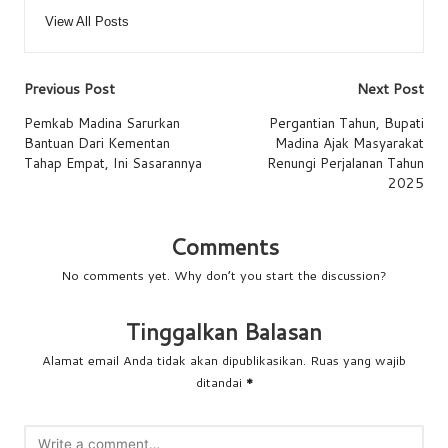
View All Posts
Post
Previous Post
Next Post
navigation
Pemkab Madina Sarurkan
Pergantian Tahun, Bupati
Bantuan Dari Kementan
Madina Ajak Masyarakat
Tahap Empat, Ini Sasarannya
Renungi Perjalanan Tahun
2025
Comments
No comments yet. Why don’t you start the discussion?
Tinggalkan Balasan
Alamat email Anda tidak akan dipublikasikan.
Ruas yang wajib
ditandai
*