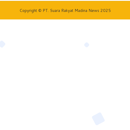
Copyright © PT. Suara Rakyat Madina News 2025