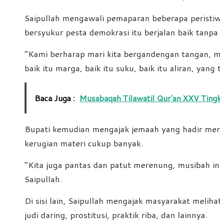
Saipullah mengawali pemaparan beberapa peristiwa
bersyukur pesta demokrasi itu berjalan baik tan
“Kami berharap mari kita bergandengan tangan,
baik itu marga, baik itu suku, baik itu aliran, yang
Baca Juga :
Musabaqah Tilawatil Qur'an XXV Ting
Bupati kemudian mengajak jemaah yang hadir meren
kerugian materi cukup banyak.
“Kita juga pantas dan patut merenung, musibah ini
Saipullah.
Di sisi lain, Saipullah mengajak masyarakat meli
judi daring, prostitusi, praktik riba, dan lainnya.