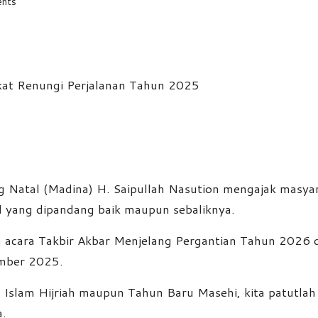
nts
g Natal (Madina) H. Saipullah Nasution mengajak masy
-hal yang dipandang baik maupun sebaliknya.
ah acara Takbir Akbar Menjelang Pergantian Tahun 2026
mber 2025.
u Islam Hijriah maupun Tahun Baru Masehi, kita patutlah
a.