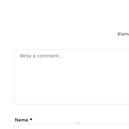
Alama
Nama
*