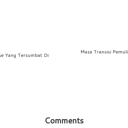
Masa Transisi Pemul
se Yang Tersumbat Di
Comments