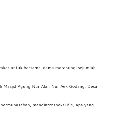
arakat untuk bersama-dama merenungi sejumlah
 di Masjid Agung Nur Alan Nur Aek Godang, Desa
 bermuhasabah, mengintrospeksi diri, apa yang