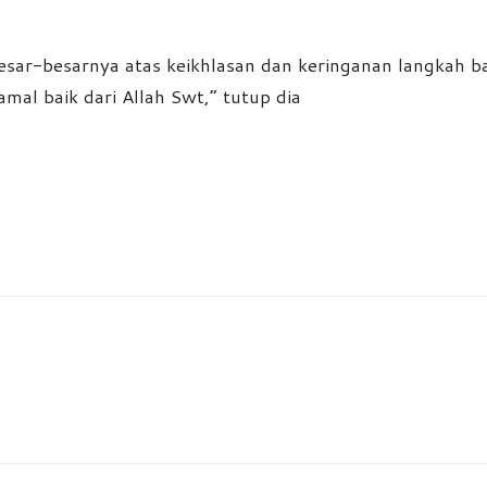
besar-besarnya atas keikhlasan dan keringanan langkah
mal baik dari Allah Swt,” tutup dia