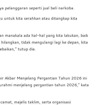
pelanggaran seperti jual beli narkoba.
u untuk kita serahkan atau ditangkap kita
an manakala ada hal-hal yang kita lakukan, baik
langkan, tidak mengulangi lagi ke depan, kita
baikan,” tutup dia.
bir Akbar Menjelang Pergantian Tahun 2026 ini
turahmi menjelang pergantian tahun 2026,” kata
amat, majelis taklim, serta organisasi