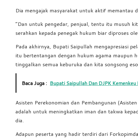
Dia mengajak masyarakat untuk aktif memantau da
“Dan untuk pengedar, penjual, tentu itu musuh kit
serahkan kepada penegak hukum biar diproses ole
Pada akhirnya, Bupati Saipullah mengapresiasi pe
itu bertentangan dengan hukum agama maupun huku
tinggalkan semua keburuka dan kita songsong esok
Baca Juga :
Bupati Saipullah Dan DJPK Kemenkeu 
Asisten Perekonomian dan Pembangunan (Asisten I
adalah untuk meningkatkan iman dan takwa kepada
dia.
Adapun peserta yang hadir terdiri dari Forkopimda