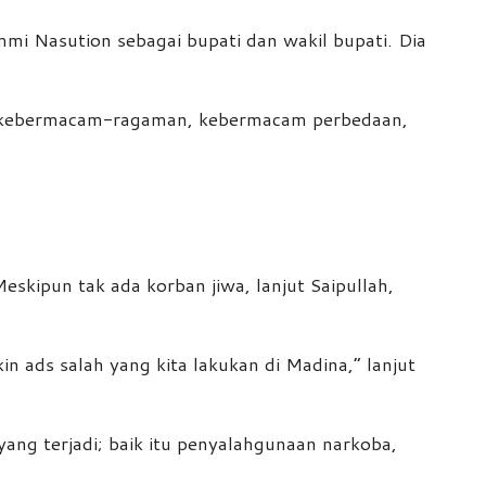
mi Nasution sebagai bupati dan wakil bupati. Dia
an kebermacam-ragaman, kebermacam perbedaan,
skipun tak ada korban jiwa, lanjut Saipullah,
n ads salah yang kita lakukan di Madina,” lanjut
ang terjadi; baik itu penyalahgunaan narkoba,