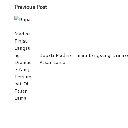
Post
Previous Post
navigation
Bupati Madina Tinjau Langsung Draina
Pasar Lama