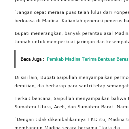
“Jangan cepat merasa puas telah lulus dari Ponpe
berkuasa di Madina. Kalianlah generasi penerus ban
Bupati menerangkan, banyak perantau asal Madina y
Jannah untuk memperkuat jaringan dan kesempat
Baca Juga :
Pemkab Madina Terima Bantuan Beras 
Di sisi lain, Bupati Saipullah menyampaikan p
demikian, dia berharap para santri tetap semangat
Terkait bencana, Saipullah menyampaikan bahwa 
Sumatera Utara, Aceh, dan Sumatera Barat. Namu
“Dengan tidak dikembalikannya TKD itu, Madina t
membangun Madina secara bersama,” kata dia.