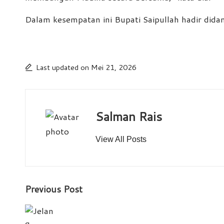
Dalam kesempatan ini Bupati Saipullah hadir didam
Last updated on Mei 21, 2026
Salman Rais
View All Posts
Post
Previous Post
navigation