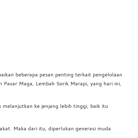
ikan beberapa pesan penting terkait pengelolaan
Pasar Maga, Lembah Sorik Marapi, yang hari ini,
elanjutkan ke jenjang lebih tinggi, baik itu
kat. Maka dari itu, diperlukan generasi muda