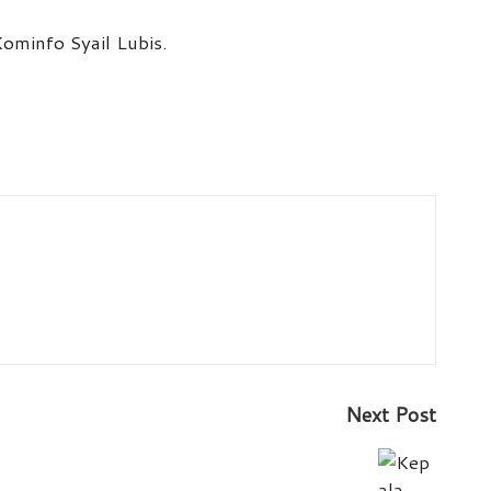
ominfo Syail Lubis.
Next Post