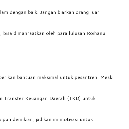
alam dengan baik. Jangan biarkan orang luar
h, bisa dimanfaatkan oleh para lulusan Roihanul
erikan bantuan maksimal untuk pesantren. Meski
un Transfer Keuangan Daerah (TKD) untuk
.
un demikian, jadikan ini motivasi untuk