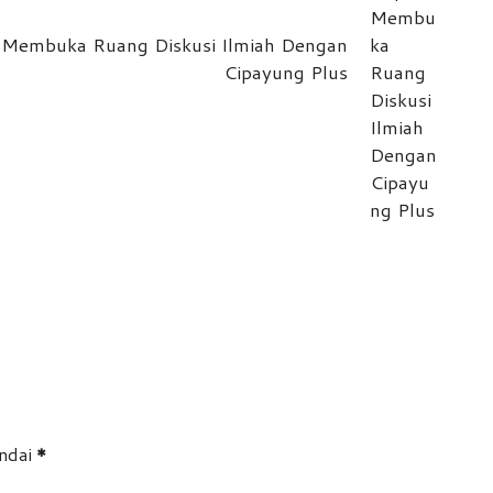
i Membuka Ruang Diskusi Ilmiah Dengan
Cipayung Plus
andai
*