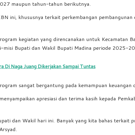
2027 maupun tahun-tahun berikutnya.
IKBN ini, khususnya terkait perkembangan pembangunan
rogram kegiatan yang direncanakan untuk Kecamatan B
i-misi Bupati dan Wakil Bupati Madina periode 2025-203
a Di Naga Juang Dikerjakan Sampai Tuntas
p program sangat bergantung pada kemampuan keuangan 
menyampaikan apresiasi dan terima kasih kepada Pemka
pati dan Wakil hari ini. Banyak yang kita bahas terkai
Arsyad.