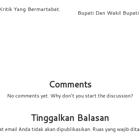
Kritik Yang Bermartabat.
Bupati Dan Wakil Bupat
Comments
No comments yet. Why don’t you start the discussion?
Tinggalkan Balasan
t email Anda tidak akan dipublikasikan.
Ruas yang wajib dit