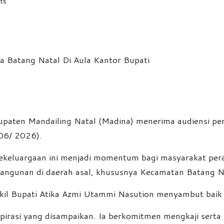
ts
aten Mandailing Natal (Madina) menerima audiensi per
06/ 2026).
ekeluargaan ini menjadi momentum bagi masyarakat per
bangunan di daerah asal, khususnya Kecamatan Batang N
kil Bupati Atika Azmi Utammi Nasution menyambut baik
pirasi yang disampaikan. Ia berkomitmen mengkaji serta