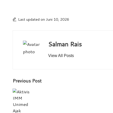
Last updated on Juni 10, 2026
Salman Rais
View All Posts
Post
Previous Post
navigation