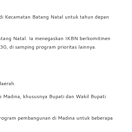
 di Kecamatan Batang Natal untuk tahun depan
atang Natal. Ia menegaskan IKBN berkomitmen
0, di samping program prioritas lainnya.
daerah.
b Madina, khususnya Bupati dan Wakil Bupati
t program pembangunan di Madina untuk beberapa