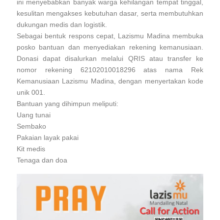
ini menyebabkan banyak warga kehilangan tempat tinggal,
kesulitan mengakses kebutuhan dasar, serta membutuhkan
dukungan medis dan logistik.
Sebagai bentuk respons cepat, Lazismu Madina membuka
posko bantuan dan menyediakan rekening kemanusiaan.
Donasi dapat disalurkan melalui QRIS atau transfer ke
nomor rekening 62102010018296 atas nama Rek
Kemanusiaan Lazismu Madina, dengan menyertakan kode
unik 001.
Bantuan yang dihimpun meliputi:
Uang tunai
Sembako
Pakaian layak pakai
Kit medis
Tenaga dan doa