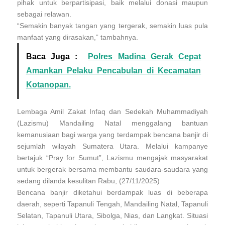
pihak untuk berpartisipasi, baik melalui donasi maupun
sebagai relawan.
“Semakin banyak tangan yang tergerak, semakin luas pula
manfaat yang dirasakan,” tambahnya.
Baca Juga :
Polres Madina Gerak Cepat
Amankan Pelaku Pencabulan di Kecamatan
Kotanopan.
Lembaga Amil Zakat Infaq dan Sedekah Muhammadiyah
(Lazismu) Mandailing Natal menggalang bantuan
kemanusiaan bagi warga yang terdampak bencana banjir di
sejumlah wilayah Sumatera Utara. Melalui kampanye
bertajuk “Pray for Sumut”, Lazismu mengajak masyarakat
untuk bergerak bersama membantu saudara-saudara yang
sedang dilanda kesulitan Rabu, (27/11/2025)
Bencana banjir diketahui berdampak luas di beberapa
daerah, seperti Tapanuli Tengah, Mandailing Natal, Tapanuli
Selatan, Tapanuli Utara, Sibolga, Nias, dan Langkat. Situasi