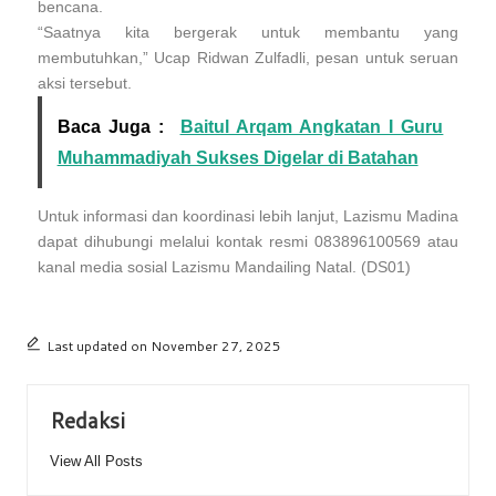
bencana.
“Saatnya kita bergerak untuk membantu yang
membutuhkan,” Ucap Ridwan Zulfadli, pesan untuk seruan
aksi tersebut.
Baca Juga :
Baitul Arqam Angkatan I Guru
Muhammadiyah Sukses Digelar di Batahan
Untuk informasi dan koordinasi lebih lanjut, Lazismu Madina
dapat dihubungi melalui kontak resmi 083896100569 atau
kanal media sosial Lazismu Mandailing Natal. (DS01)
Last updated on November 27, 2025
Redaksi
View All Posts