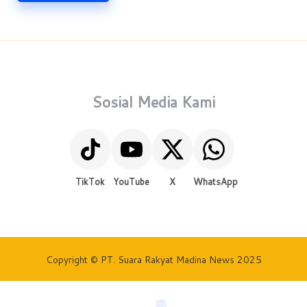
Sosial Media Kami
TikTok
YouTube
X
WhatsApp
Copyright © PT. Suara Rakyat Madina News 2025