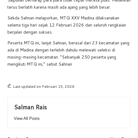
terus berlatih karena masih ada ajang yang lebih besar.
Sekda Sahnan melaporkan, MTQ XXV Madina dilaksanakan
selama tiga hari sejak 12 Februari 2026 dan seluruh rangkaian
berjalan dengan sukses.
Peserta MTQ ini, lanjut Sahnan, berasal dari 23 kecamatan yang
ada di Madina dengan terlebih dahulu melewati seleksi di
masing-masing kecamatan. “Sebanyak 250 peserta yang
mengikuti MTQ ini,” sebut Sahnan
Last updated on Februari 15, 2026
Salman Rais
View All Posts