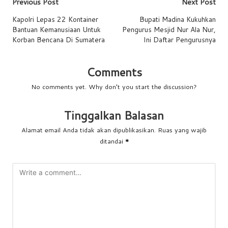
Post
Previous Post
Next Post
navigation
Kapolri Lepas 22 Kontainer
Bupati Madina Kukuhkan
Bantuan Kemanusiaan Untuk
Pengurus Mesjid Nur Ala Nur,
Korban Bencana Di Sumatera
Ini Daftar Pengurusnya
Comments
No comments yet. Why don’t you start the discussion?
Tinggalkan Balasan
Alamat email Anda tidak akan dipublikasikan.
Ruas yang wajib
ditandai
*