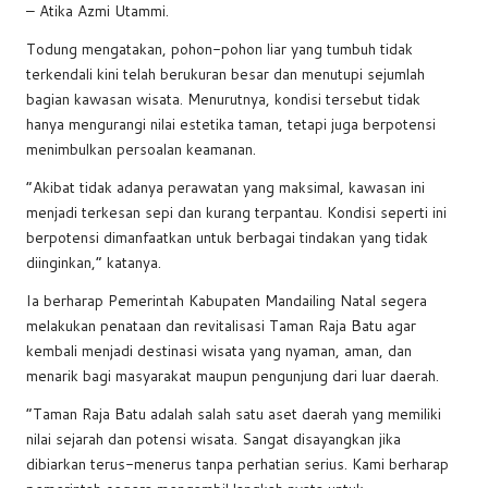
– Atika Azmi Utammi.
Todung mengatakan, pohon-pohon liar yang tumbuh tidak
terkendali kini telah berukuran besar dan menutupi sejumlah
bagian kawasan wisata. Menurutnya, kondisi tersebut tidak
hanya mengurangi nilai estetika taman, tetapi juga berpotensi
menimbulkan persoalan keamanan.
“Akibat tidak adanya perawatan yang maksimal, kawasan ini
menjadi terkesan sepi dan kurang terpantau. Kondisi seperti ini
berpotensi dimanfaatkan untuk berbagai tindakan yang tidak
diinginkan,” katanya.
Ia berharap Pemerintah Kabupaten Mandailing Natal segera
melakukan penataan dan revitalisasi Taman Raja Batu agar
kembali menjadi destinasi wisata yang nyaman, aman, dan
menarik bagi masyarakat maupun pengunjung dari luar daerah.
“Taman Raja Batu adalah salah satu aset daerah yang memiliki
nilai sejarah dan potensi wisata. Sangat disayangkan jika
dibiarkan terus-menerus tanpa perhatian serius. Kami berharap