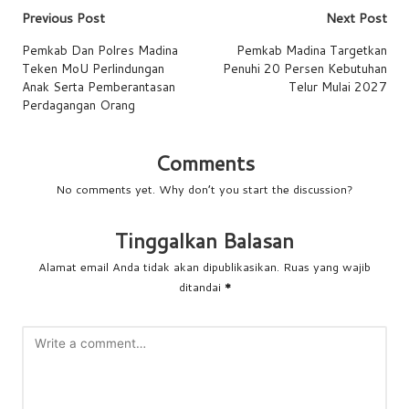
Post
Previous Post
Next Post
navigation
Pemkab Dan Polres Madina
Pemkab Madina Targetkan
Teken MoU Perlindungan
Penuhi 20 Persen Kebutuhan
Anak Serta Pemberantasan
Telur Mulai 2027
Perdagangan Orang
Comments
No comments yet. Why don’t you start the discussion?
Tinggalkan Balasan
Alamat email Anda tidak akan dipublikasikan.
Ruas yang wajib
ditandai
*