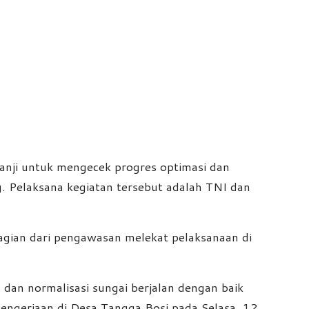
anji untuk mengecek progres optimasi dan
. Pelaksana kegiatan tersebut adalah TNI dan
gian dari pengawasan melekat pelaksanaan di
 dan normalisasi sungai berjalan dengan baik
 pengerjaan di Desa Tangga Bosi pada Selasa, 12