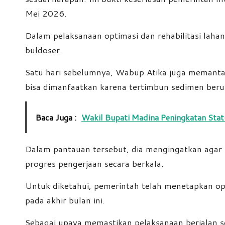
Mei 2026.
Dalam pelaksanaan optimasi dan rehabilitasi lahan
buldoser.
Satu hari sebelumnya, Wabup Atika juga memantau 
bisa dimanfaatkan karena tertimbun sedimen beru
Baca Juga :
Wakil Bupati Madina Peningkatan Stat
Dalam pantauan tersebut, dia mengingatkan agar p
progres pengerjaan secara berkala.
Untuk diketahui, pemerintah telah menetapkan opt
pada akhir bulan ini.
Sebagai upaya memastikan pelaksanaan berjalan se