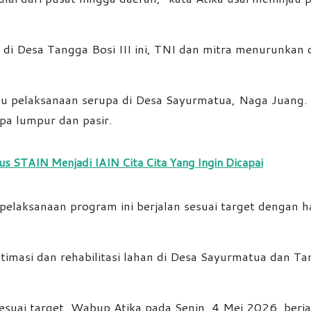
 di Desa Tangga Bosi III ini, TNI dan mitra menurunkan d
pelaksanaan serupa di Desa Sayurmatua, Naga Juang. Di 
pa lumpur dan pasir.
us STAIN Menjadi IAIN Cita Cita Yang Ingin Dicapai
elaksanaan program ini berjalan sesuai target dengan ha
imasi dan rehabilitasi lahan di Desa Sayurmatua dan Ta
suai target, Wabup Atika pada Senin, 4 Mei 2026, berja