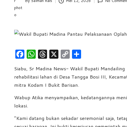
By
Salman Rais
Mei 12, 2026
No Commen
Posted
e
by
w
s
F
W
T
X
C
S
a
h
hr
o
h
Siabu, Sr Madina News- Wakil Bupati Mandailing
c
at
e
p
ar
rehabilitasi lahan di Desa Tangga Bosi III, Keca
e
s
a
y
e
mitra Kodam I Bukit Barisan.
b
A
d
Li
o
p
s
n
Wabup Atika menyampaikan, kedatangannya meninj
lokasi.
o
p
k
k
“Kami datang bukan sekadar seremonial saja, teta
sesuai harapan. Ini bukti keseriusan pemerintah m