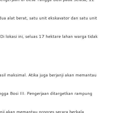
ua alat berat, satu unit ekskavator dan satu unit
lokasi ini, seluas 17 hektare lahan warga tidak
sil maksimal. Atika juga berjanji akan memantau
ngga Bosi III. Pengerjaan ditargetkan rampung
nji akan memantau progres secara berkala.