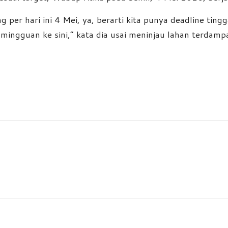
g per hari ini 4 Mei, ya, berarti kita punya deadline ting
ek mingguan ke sini,” kata dia usai meninjau lahan terd