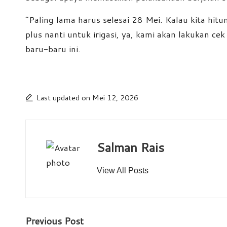
“Paling lama harus selesai 28 Mei. Kalau kita hitun
plus nanti untuk irigasi, ya, kami akan lakukan c
baru-baru ini.
Last updated on Mei 12, 2026
Salman Rais
View All Posts
Post
Previous Post