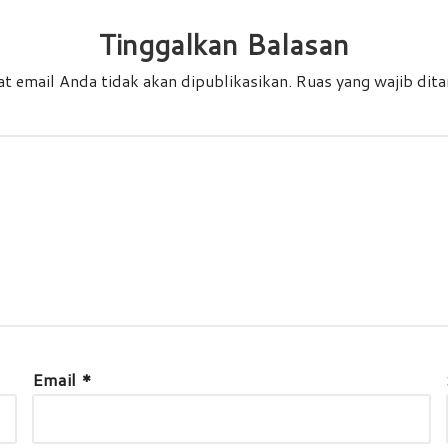
Tinggalkan Balasan
t email Anda tidak akan dipublikasikan.
Ruas yang wajib dit
Email
*